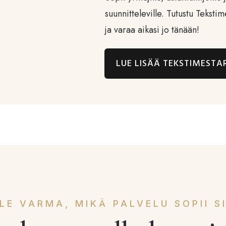
suunnitteleville. Tutustu Tekstim
ja varaa aikasi jo tänään!
LUE LISÄÄ TEKSTIMESTA
LE VARMA, MIKÄ PALVELU SOPII S