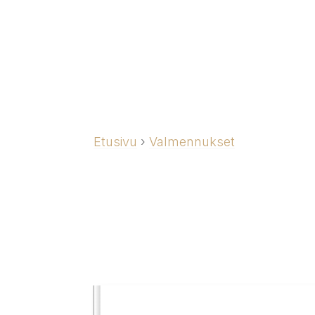
Etusivu
›
Valmennukset