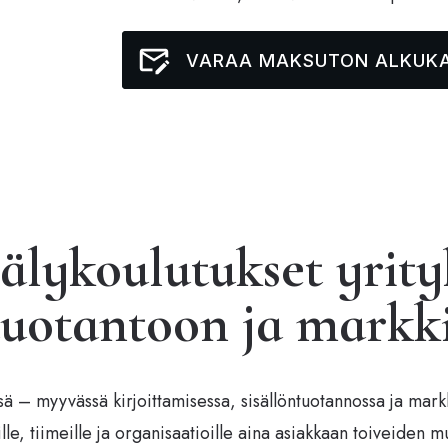
VARAA MAKSUTON ALKUKA
älykoulutukset yrityk
tuotantoon ja markk
 – myyvässä kirjoittamisessa, sisällöntuotannossa ja mark
ille, tiimeille ja organisaatioille aina asiakkaan toiveiden 