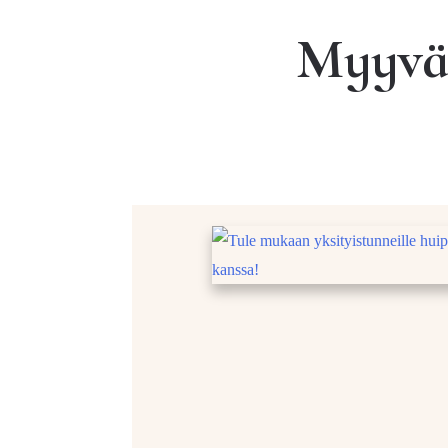
Myyvän