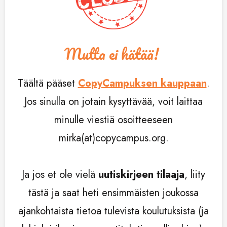
Mutta ei hätää!
Täältä pääset
CopyCampuksen kauppaan
.
Jos sinulla on jotain kysyttävää, voit laittaa
minulle viestiä osoitteeseen
mirka(at)copycampus.org.
Ja jos et ole vielä
uutiskirjeen tilaaja
, liity
tästä ja saat heti ensimmäisten joukossa
ajankohtaista tietoa tulevista koulutuksista (ja