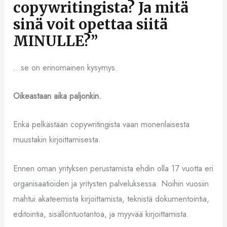
copywritingista? Ja mitä
sinä voit opettaa siitä
MINULLE?”
…se on erinomainen kysymys.
Oikeastaan aika paljonkin.
Enkä pelkästään copywritingista vaan monenlaisesta
muustakin kirjoittamisesta.
Ennen oman yrityksen perustamista ehdin olla 17 vuotta eri
organisaatioiden ja yritysten palveluksessa. Noihin vuosiin
mahtui akateemista kirjoittamista, teknistä dokumentointia,
editointia, sisällöntuotantoa, ja myyvää kirjoittamista.