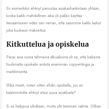
En esimerkiksi ehtinyt panostaa asiakashankintaan yhtään,
koska kaikki mahdollinen aika oli pakko käyttää
tienaamiseen edes sen verran, että saisimme kaikki laskut
joka kuukausi maksettua.
Kitkuttelua ja opiskelua
Paras asia noina tahmeina alkuaikoina oli se, että kaikesta
huolimatta opiskelin entistä enemmän copywritingia ja
markkinointia.
Ehkä mietit, miten sitten ehdin opiskella, jos en
käännöstöiltä ehtinyt etsiä uusia asiakkaita?
Ei se helppoa ollutkaan, mutta silti tietoinen valinta. Olihan