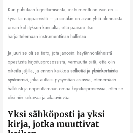
Kun puhutaan kirjoittamisesta, instrumentti on vain eri –
kynä tai näppäimistö – ja siinäkin on aivan yhtä olennaista
oman kehityksen kannalta, että pääsee itse
harjoittelemaan instrumenttinsa hallintaa.
Ja juuri se oli se tieto, jota janosin: käytännönläheistä
opastusta kirjoitusprosessista, varmuutta siitä, että olin
oikeilla jäljillä, ja ennen kaikkea
selkeää ja yksinkertaista
systeemiä
, joka auttaisi pysymään asiassa, etenemään
hallitusti ja nopeuttamaan omaa kirjoitusprosessia, ettei se
olisi niin sekavaa ja aikaavievää.
Yksi sähköposti ja yksi
kirja, jotka muuttivat