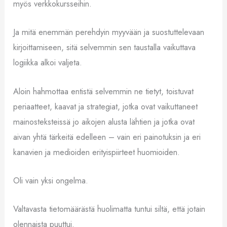
myös verkkokursseihin.
Ja mitä enemmän perehdyin myyvään ja suostuttelevaan
kirjoittamiseen, sitä selvemmin sen taustalla vaikuttava
logiikka alkoi valjeta.
Aloin hahmottaa entistä selvemmin ne tietyt, toistuvat
periaatteet, kaavat ja strategiat, jotka ovat vaikuttaneet
mainosteksteissä jo aikojen alusta lähtien ja jotka ovat
aivan yhtä tärkeitä edelleen – vain eri painotuksin ja eri
kanavien ja medioiden erityispiirteet huomioiden.
Oli vain yksi ongelma.
Valtavasta tietomäärästä huolimatta tuntui siltä, että jotain
olennaista puuttui.