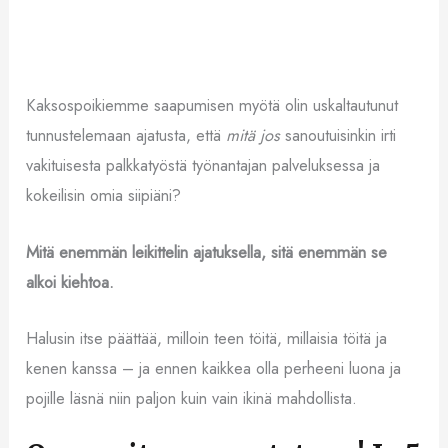
Kaksospoikiemme saapumisen myötä olin uskaltautunut
tunnustelemaan ajatusta, että
mitä jos
sanoutuisinkin irti
vakituisesta palkkatyöstä työnantajan palveluksessa ja
kokeilisin omia siipiäni?
Mitä enemmän leikittelin ajatuksella, sitä enemmän se
alkoi kiehtoa.
Halusin itse päättää, milloin teen töitä, millaisia töitä ja
kenen kanssa – ja ennen kaikkea olla perheeni luona ja
pojille läsnä niin paljon kuin vain ikinä mahdollista.