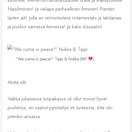
Naisihminen! Ja vieläpä perheellinen ihminen! Pienten
lasten äiti! Jolla on remontoitava rintamiestalo ja talolainaa
ja puoliso samassa liemessä! Ja kaksi
kissaakin
!
"We come in peace!" Tippi & Nukka (RIP
) .
Mutta silti.
Vaikka jokaisessa työpaikassa oli ollut monet hyvät
puolensa, en saanut pyristeltyä irti tunteesta, että olin
jotenkin ansassa.