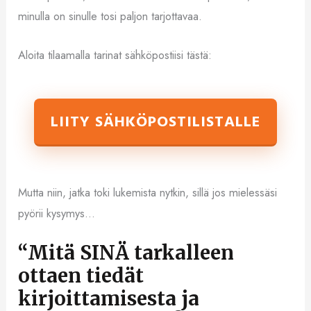
minulla on sinulle tosi paljon tarjottavaa.
Aloita tilaamalla tarinat sähköpostiisi tästä:
LIITY SÄHKÖPOSTILISTALLE
Mutta niin, jatka toki lukemista nytkin, sillä jos mielessäsi
pyörii kysymys…
“Mitä SINÄ tarkalleen
ottaen tiedät
kirjoittamisesta ja