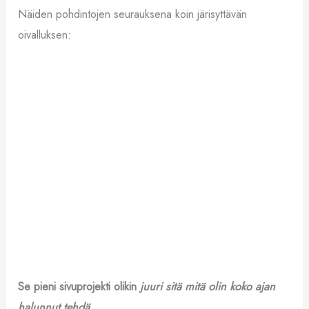
Näiden pohdintojen seurauksena koin järisyttävän
oivalluksen:
Se pieni sivuprojekti olikin
juuri sitä mitä olin koko ajan
halunnut tehdä.